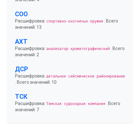
СОО
Расшифровка:
. Всего
спортивно-охотничье оружие
значений: 13
АХТ
Расшифровка:
. Всего
анализатор хроматографический
значений: 2
ДСР
Расшифровка:
детальное сейсмическое районирование
. Всего значений: 10
ТСК
Расшифровка:
. Всего
Томская судоходная компания
значений: 7