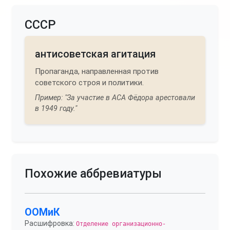
СССР
антисоветская агитация
Пропаганда, направленная против
советского строя и политики.
Пример: "За участие в АСА Фёдора арестовали
в 1949 году."
Похожие аббревиатуры
ООМиК
Расшифровка:
Отделение организационно-