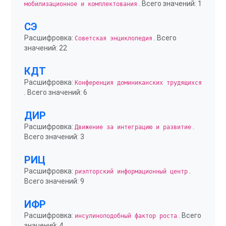
. Всего значений: 1
мобилизационное и комплектования
СЭ
Расшифровка:
. Всего
Советская энциклопедия
значений: 22
КДТ
Расшифровка:
Конференция доминиканских трудящихся
. Всего значений: 6
ДИР
Расшифровка:
.
Движение за интеграцию и развитие
Всего значений: 3
РИЦ
Расшифровка:
.
риэлторский информационный центр
Всего значений: 9
ИФР
Расшифровка:
. Всего
инсулиноподобный фактор роста
значений: 4