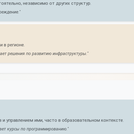
ятельно, независимо от других структур.
реждение."
 в регионе.
ает решения по развитию инфраструктуры."
 и управлением ими, часто в образовательном контексте.
ает курсы по программированию."