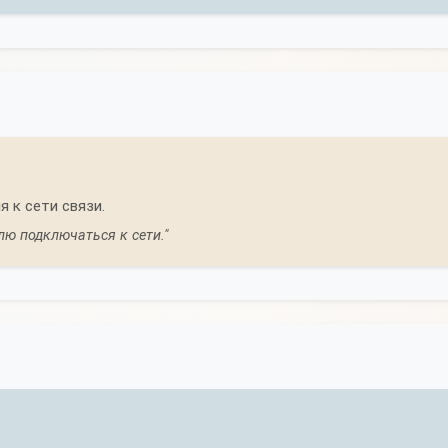
 к сети связи.
лю подключаться к сети."