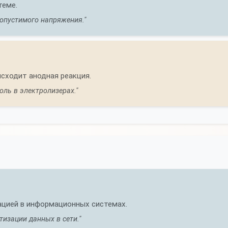
теме.
опустимого напряжения."
исходит анодная реакция.
оль в электролизерах."
ацией в информационных системах.
тизации данных в сети."