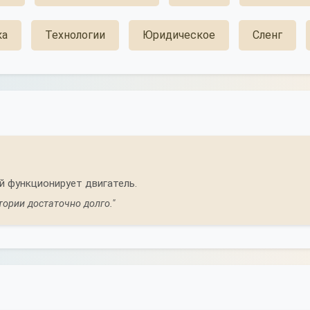
ка
Технологии
Юридическое
Сленг
й функционирует двигатель.
тории достаточно долго."