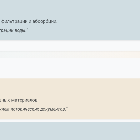
 фильтрации и абсорбции.
трации воды."
ивных материалов.
нием исторических документов."