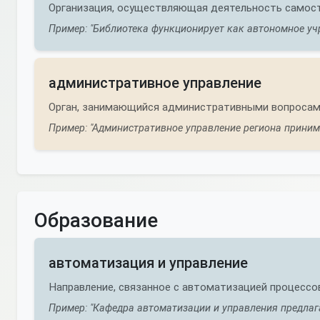
Организация, осуществляющая деятельность самосто
Пример: "Библиотека функционирует как автономное уч
административное управление
Орган, занимающийся административными вопросами
Пример: "Административное управление региона приним
Образование
автоматизация и управление
Направление, связанное с автоматизацией процессов
Пример: "Кафедра автоматизации и управления предлаг