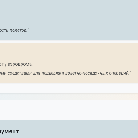
сть полетов."
оту аэродрома.
ми средствами для поддержки взлетно-посадочных операций."
румент