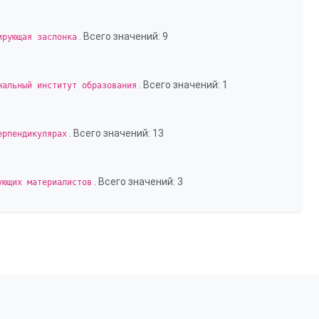
. Всего значений: 9
ирующая заслонка
. Всего значений: 1
нальный институт образования
. Всего значений: 13
ерпендикулярах
. Всего значений: 3
ующих материалистов