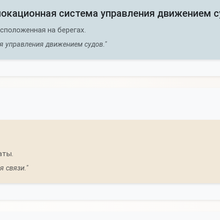
локационная система управления движением с
сположенная на берегах.
я управления движением судов."
аты.
 связи."