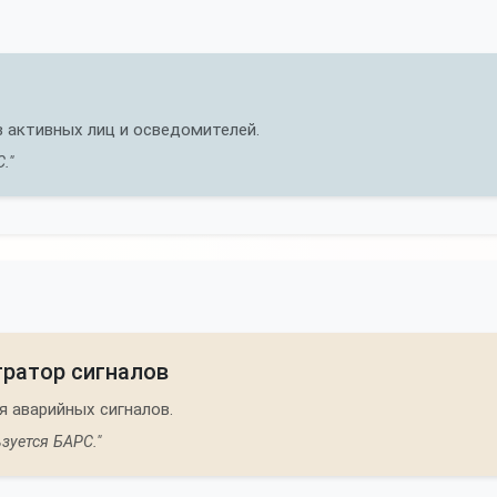
 активных лиц и осведомителей.
."
ратор сигналов
я аварийных сигналов.
зуется БАРС."