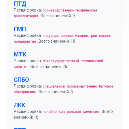
ПТД
Расшифровка:
производственно-техническая
. Всего значений: 9
документация
ГМП
Расшифровка:
государственное машиностроительное
. Всего значений: 18
предприятие
МТК
Расшифровка:
Межгосударственный технический
. Всего значений: 26
комитет
СПБО
Расшифровка:
специальное производственно-бытовое
. Всего значений: 3
объединение
ЛКК
Расшифровка:
. Всего
лечебно-контрольная комиссия
значений: 10