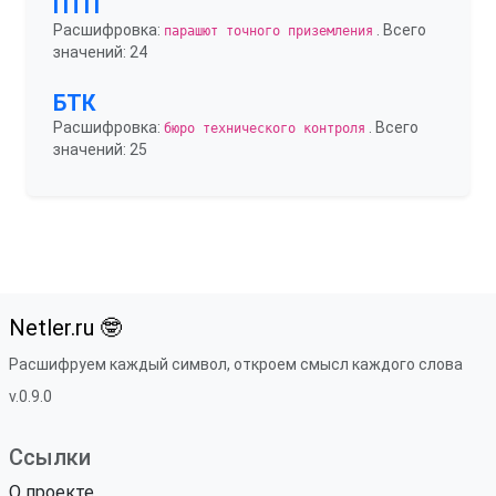
ПТП
Расшифровка:
. Всего
парашют точного приземления
значений: 24
БТК
Расшифровка:
. Всего
бюро технического контроля
значений: 25
Netler.ru 🤓
Расшифруем каждый символ, откроем смысл каждого слова
v.0.9.0
Ссылки
О проекте