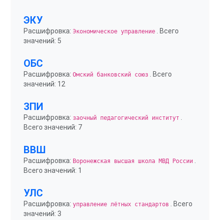
ЭКУ
Расшифровка:
. Всего
Экономическое управление
значений: 5
ОБС
Расшифровка:
. Всего
Омский банковский союз
значений: 12
ЗПИ
Расшифровка:
.
заочный педагогический институт
Всего значений: 7
ВВШ
Расшифровка:
.
Воронежская высшая школа МВД России
Всего значений: 1
УЛС
Расшифровка:
. Всего
управление лётных стандартов
значений: 3