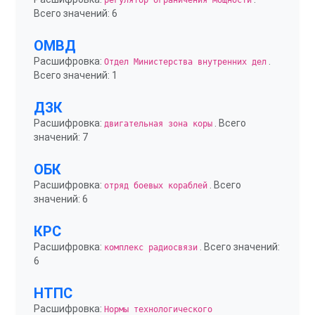
регулятор ограничения мощности
Всего значений: 6
ОМВД
Расшифровка:
.
Отдел Министерства внутренних дел
Всего значений: 1
ДЗК
Расшифровка:
. Всего
двигательная зона коры
значений: 7
ОБК
Расшифровка:
. Всего
отряд боевых кораблей
значений: 6
КРС
Расшифровка:
. Всего значений:
комплекс радиосвязи
6
НТПС
Расшифровка:
Нормы технологического