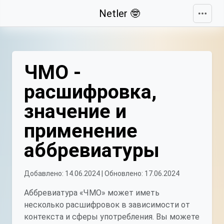
Свернуть
Netler 🤓
ЧМО -
расшифровка,
значение и
применение
аббревиатуры
Добавлено: 14.06.2024 | Обновлено: 17.06.2024
Аббревиатура «ЧМО» может иметь
несколько расшифровок в зависимости от
контекста и сферы употребления. Вы можете