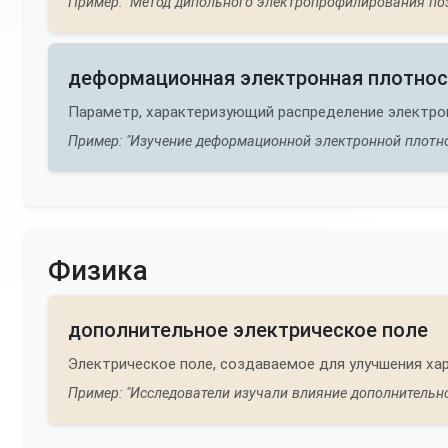
Пример: "Метод дипольного электропрофилирования поз
деформационная электронная плотнос
Параметр, характеризующий распределение электро
Пример: "Изучение деформационной электронной плотно
Физика
дополнительное электрическое поле
Электрическое поле, создаваемое для улучшения ха
Пример: "Исследователи изучали влияние дополнительно