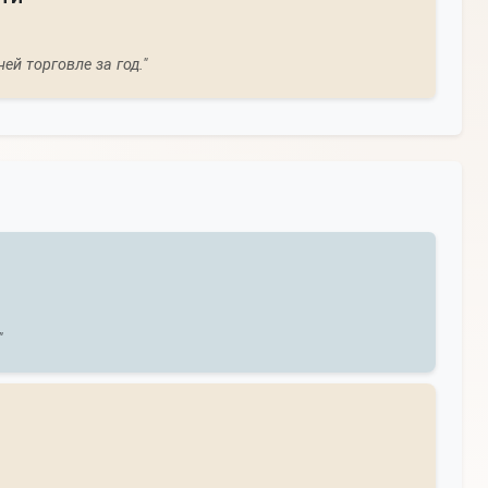
й торговле за год."
"