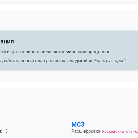
вания
ой и прогнозированием экономических процессов.
зработал новый план развития городской инфраструктуры."
МСЗ
: 13
Расшифровка:
Московский станк