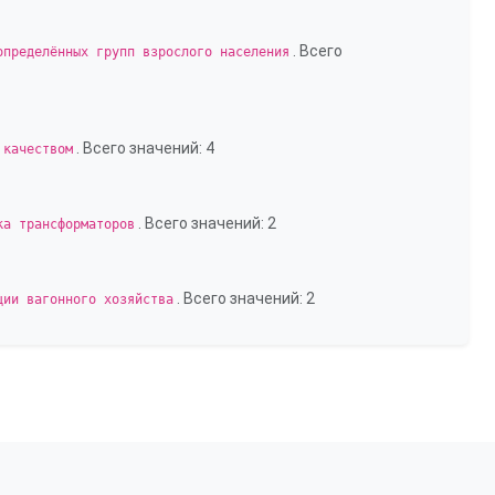
. Всего
определённых групп взрослого населения
. Всего значений: 4
 качеством
. Всего значений: 2
ка трансформаторов
. Всего значений: 2
ции вагонного хозяйства