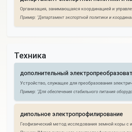
Организация, занимающаяся координацией и управл
Пример: "Департамент экспортной политики и координац
Техника
дополнительный электропреобразова
Устройство, служащее для преобразования электриче
Пример: "Для обеспечения стабильного питания оборуд
дипольное электропрофилирование
Геофизический метод исследования земной коры с 