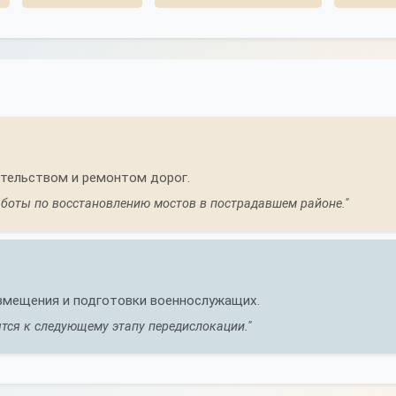
ительством и ремонтом дорог.
боты по восстановлению мостов в пострадавшем районе."
азмещения и подготовки военнослужащих.
тся к следующему этапу передислокации."