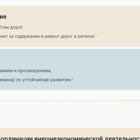
ие
том дорог.
ет за содержание и ремонт дорог в регионе."
анием и просвещением.
еминар по устойчивому развитию."
координации внешнеэкономической деятельнос