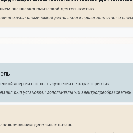
ением внешнеэкономической деятельностью.
ии внешнеэкономической деятельности представил отчет о внешне
тель
ской энергии с целью улучшения её характеристик.
ования был установлен дополнительный электропреобразователь.
использованием дипольных антенн.