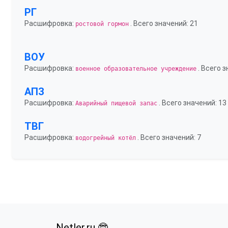
РГ
Расшифровка:
. Всего значений: 21
ростовой гормон
ВОУ
Расшифровка:
. Всего з
военное образовательное учреждение
АПЗ
Расшифровка:
. Всего значений: 13
Аварийный пищевой запас
ТВГ
Расшифровка:
. Всего значений: 7
водогрейный котёл
Netler.ru 🤓