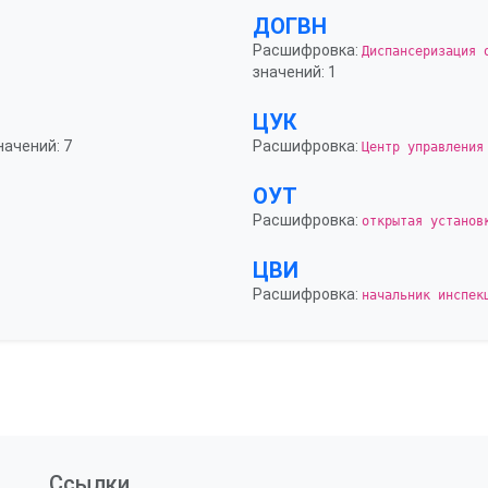
ДОГВН
Расшифровка:
Диспансеризация 
значений: 1
ЦУК
начений: 7
Расшифровка:
Центр управления
ОУТ
Расшифровка:
открытая установ
ЦВИ
Расшифровка:
начальник инспек
Ссылки