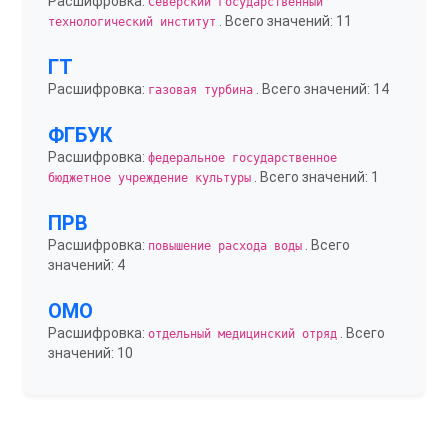
Расшифровка:
Северский государственный
. Всего значений: 11
технологический институт
ГТ
Расшифровка:
. Всего значений: 14
газовая турбина
ФГБУК
Расшифровка:
федеральное государственное
. Всего значений: 1
бюджетное учреждение культуры
ПРВ
Расшифровка:
. Всего
повышение расхода воды
значений: 4
ОМО
Расшифровка:
. Всего
отдельный медицинский отряд
значений: 10