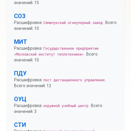
значений: 15
СОЗ
Расшифровка:
. Всего
Семилукский огнеупорный завод
значений: 10
МИТ
Расшифровка:
Государственное предприятие
. Всего
«Московский институт теплотехники»
значений: 10
ПДУ
Расшифровка:
.
пост дистанционного управления
Всего значений: 12
ОУЦ
Расшифровка:
. Всего
окружной учебный центр
значений: 3
СТИ