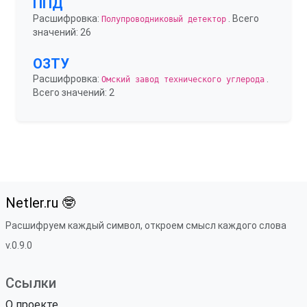
ППД
Расшифровка:
. Всего
Полупроводниковый детектор
значений: 26
ОЗТУ
Расшифровка:
.
Омский завод технического углерода
Всего значений: 2
Netler.ru 🤓
Расшифруем каждый символ, откроем смысл каждого слова
v.0.9.0
Ссылки
О проекте