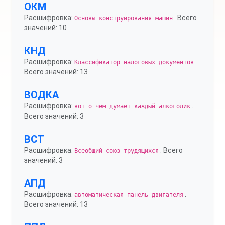
ОКМ
Расшифровка:
. Всего
Основы конструирования машин
значений: 10
КНД
Расшифровка:
.
Классификатор налоговых документов
Всего значений: 13
ВОДКА
Расшифровка:
.
вот о чем думает каждый алкоголик
Всего значений: 3
ВСТ
Расшифровка:
. Всего
Всеобщий союз трудящихся
значений: 3
АПД
Расшифровка:
.
автоматическая панель двигателя
Всего значений: 13