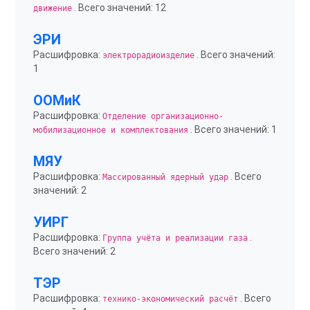
. Всего значений: 12
движение
ЭРИ
Расшифровка:
. Всего значений:
электрорадиоизделие
1
ООМиК
Расшифровка:
Отделение организационно-
. Всего значений: 1
мобилизационное и комплектования
МЯУ
Расшифровка:
. Всего
Массированный ядерный удар
значений: 2
УИРГ
Расшифровка:
.
Группа учёта и реализации газа
Всего значений: 2
ТЭР
Расшифровка:
. Всего
технико-экономический расчёт