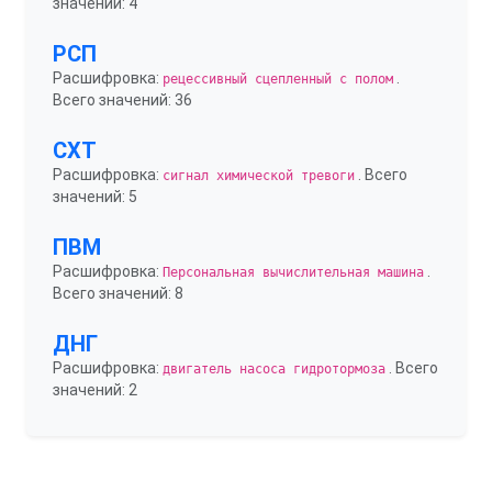
значений: 4
РСП
Расшифровка:
.
рецессивный сцепленный с полом
Всего значений: 36
СХТ
Расшифровка:
. Всего
сигнал химической тревоги
значений: 5
ПВМ
Расшифровка:
.
Персональная вычислительная машина
Всего значений: 8
ДНГ
Расшифровка:
. Всего
двигатель насоса гидротормоза
значений: 2