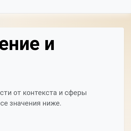
ение и
сти от контекста и сферы
се значения ниже.