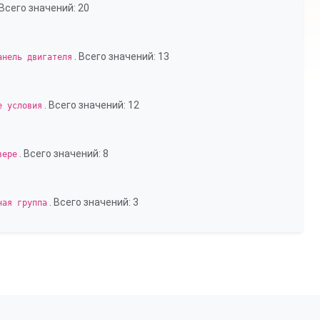
 Всего значений: 20
. Всего значений: 13
анель двигателя
. Всего значений: 12
е условия
. Всего значений: 8
вере
. Всего значений: 3
ная группа