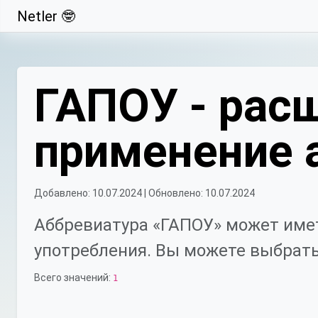
Netler 🤓
Свернуть
ГАПОУ - рас
применение 
Добавлено: 10.07.2024 | Обновлено: 10.07.2024
Аббревиатура «ГАПОУ» может имет
употребления. Вы можете выбрать
Всего значений:
1