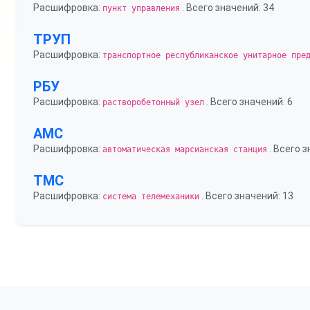
Расшифровка:
. Всего значений: 34
пункт управления
ТРУП
Расшифровка:
транспортное республиканское унитарное пре
РБУ
Расшифровка:
. Всего значений: 6
растворобетонный узел
АМС
Расшифровка:
. Всего з
автоматическая марсианская станция
ТМС
Расшифровка:
. Всего значений: 13
система телемеханики