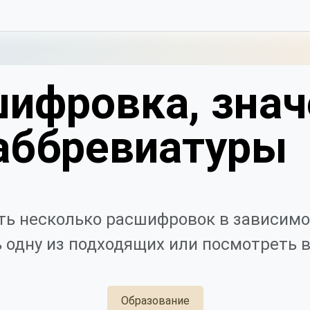
шифровка, знач
аббревиатуры
ь несколько расшифровок в зависимо
 одну из подходящих или посмотреть в
Образование