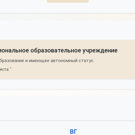
иональное образовательное учреждение
бразование и имеющее автономный статус.
ста."
ВГ