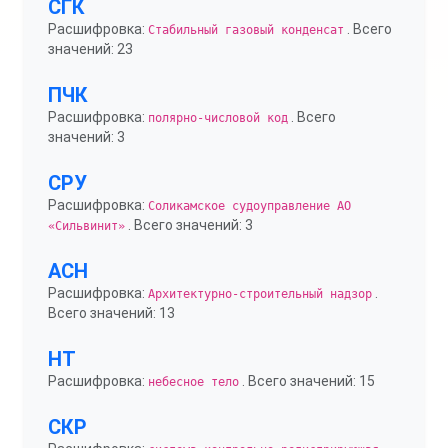
СГК
Расшифровка:
. Всего
Стабильный газовый конденсат
значений: 23
ПЧК
Расшифровка:
. Всего
полярно-числовой код
значений: 3
СРУ
Расшифровка:
Соликамское судоуправление АО
. Всего значений: 3
«Сильвинит»
АСН
Расшифровка:
.
Архитектурно-строительный надзор
Всего значений: 13
НТ
Расшифровка:
. Всего значений: 15
небесное тело
СКР