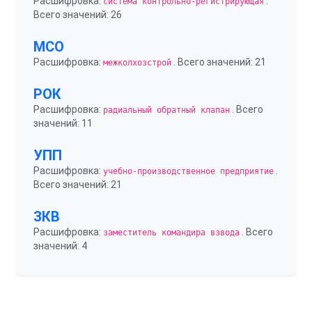
Расшифровка:
.
система контрольно-регистрирующая
Всего значений: 26
МСО
Расшифровка:
. Всего значений: 21
межколхозстрой
РОК
Расшифровка:
. Всего
радиальный обратный клапан
значений: 11
УПП
Расшифровка:
.
учебно-производственное предприятие
Всего значений: 21
ЗКВ
Расшифровка:
. Всего
заместитель командира взвода
значений: 4