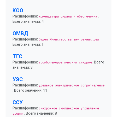
КОО
Расшифровка:
.
комендатура охраны и обеспечения
Всего значений: 4
ОМВД
Расшифровка:
.
Отдел Министерства внутренних дел
Всего значений: 1
ТГС
Расшифровка:
. Всего
тромбогеморрагический синдром
значений: 8
УЭС
Расшифровка:
удельное электрическое сопротивление
. Всего значений: 11
ССУ
Расшифровка:
синхронное симплексное управление
. Всего значений: 8
уровня