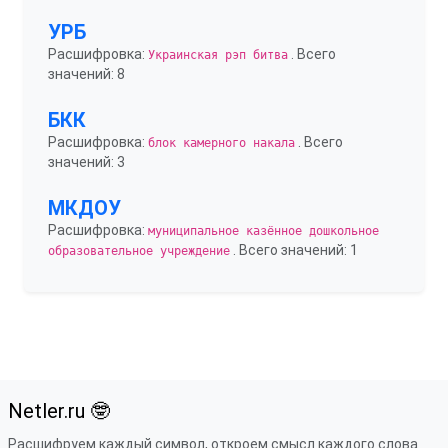
УРБ
Расшифровка:
. Всего
Украинская рэп битва
значений: 8
БКК
Расшифровка:
. Всего
блок камерного накала
значений: 3
МКДОУ
Расшифровка:
муниципальное казённое дошкольное
. Всего значений: 1
образовательное учреждение
Netler.ru 🤓
Расшифруем каждый символ, откроем смысл каждого слова