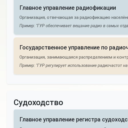
Главное управление радиофикации
Организация, отвечающая за радиофикацию населён
Пример: "ГУР обеспечивает вещание радио в самых отда
Государственное управление по радио
Организация, занимающаяся распределением и конт
Пример: "ГУР регулирует использование радиочастот на
Судоходство
Главное управление регистра судоход