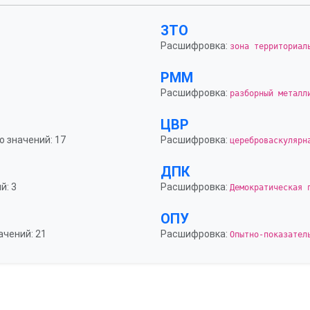
ЗТО
Расшифровка:
зона территориал
РММ
Расшифровка:
разборный металл
ЦВР
о значений: 17
Расшифровка:
цереброваскулярн
ДПК
й: 3
Расшифровка:
Демократическая 
ОПУ
ачений: 21
Расшифровка:
Опытно-показател