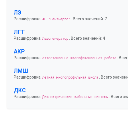
ЛЭ
Расшифровка:
. Всего значений: 7
АО "Ленэнерго"
ЛГТ
Расшифровка:
. Всего значений: 4
Льдогенератор
АКР
Расшифровка:
. Всег
аттестационно-квалификационная работа
ЛМШ
Расшифровка:
. Всего значени
летняя многопрофильная школа
ДКС
Расшифровка:
. Всего зн
Диэлектрические кабельные системы