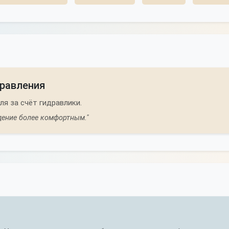
правления
я за счёт гидравлики.
дение более комфортным."