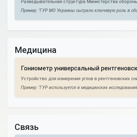
Разведывательная структура Министерства обороны
Пример: "ГУР МО Украины сыграло ключевую роль в сбо
Медицина
Гониометр универсальный рентгеновс
Устройство для измерения углов в рентгеновских сн
Пример: "ГУР используется в медицинских исследования
Связь