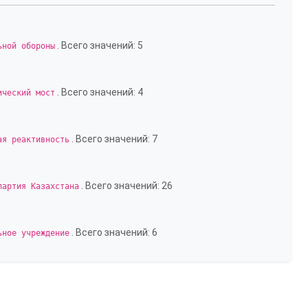
. Всего значений: 5
ьной обороны
. Всего значений: 4
ический мост
. Всего значений: 7
ая реактивность
. Всего значений: 26
партия Казахстана
. Всего значений: 6
ьное учреждение