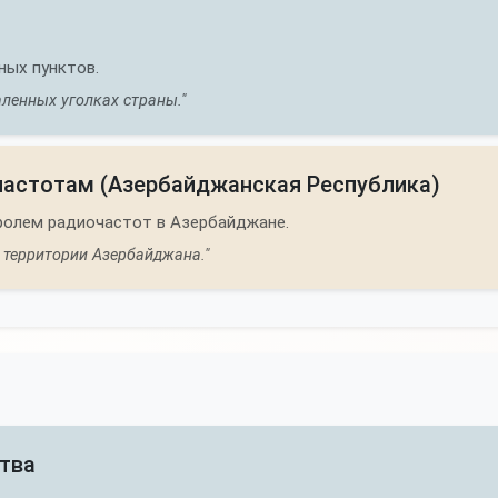
ных пунктов.
ленных уголках страны."
частотам (Азербайджанская Республика)
ролем радиочастот в Азербайджане.
 территории Азербайджана."
ства