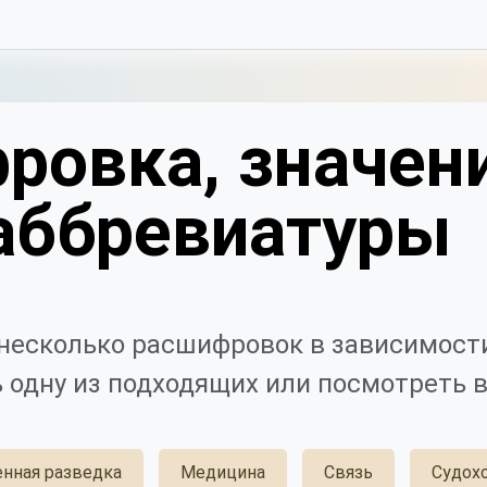
ровка, значен
аббревиатуры
несколько расшифровок в зависимости
 одну из подходящих или посмотреть в
енная разведка
Медицина
Связь
Судох