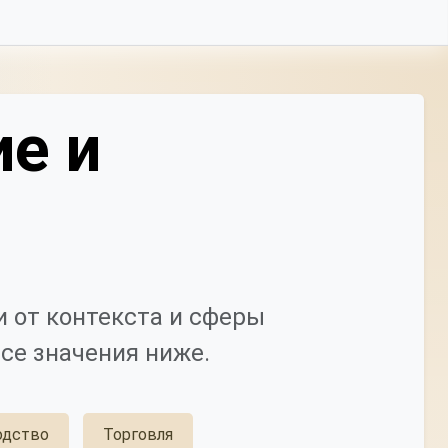
ие и
 от контекста и сферы
се значения ниже.
одство
Торговля