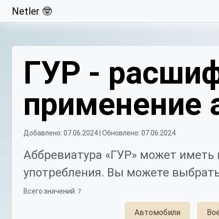
Netler 🤓
Свернуть
ГУР - расшиф
применение 
Добавлено: 07.06.2024 | Обновлено: 07.06.2024
Аббревиатура «ГУР» может иметь 
употребления. Вы можете выбрать
Всего значений:
7
Автомобили
Во