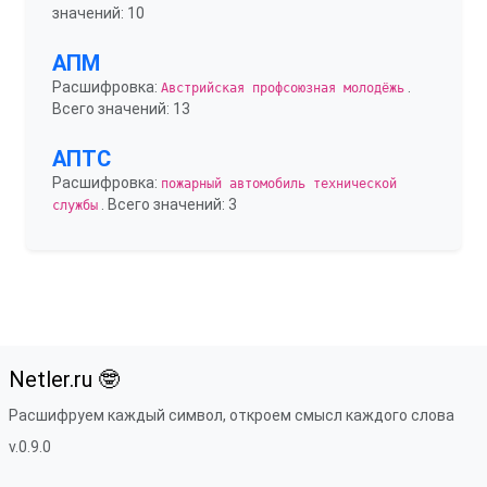
значений: 10
АПМ
Расшифровка:
.
Австрийская профсоюзная молодёжь
Всего значений: 13
АПТС
Расшифровка:
пожарный автомобиль технической
. Всего значений: 3
службы
Netler.ru 🤓
Расшифруем каждый символ, откроем смысл каждого слова
v.0.9.0