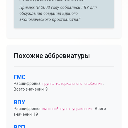
Пример: "В 2003 году собралась ГВУ для
обсуждения создания Единого
экономического пространства."
Похожие аббревиатуры
ГМС
Расшифровка:
.
группа материального снабжения
Всего значений: 9
ВПУ
Расшифровка:
. Всего
выносной пульт управления
значений: 19
РСП