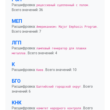
Расшифровка:
.
рецессивный сцепленный с полом
Всего значений: 36
МЕП
Расшифровка:
.
Американизм: Major Emphasis Program
Всего значений: 7
ЛГП
Расшифровка:
ламповый генератор для плавки
. Всего значений: 4
металлов
К
Расшифровка:
. Всего значений: 10
Киев
БГО
Расшифровка:
. Всего
Балтийский городской округ
значений: 6
КНК
Расшифровка:
. Всего
комитет народного контроля