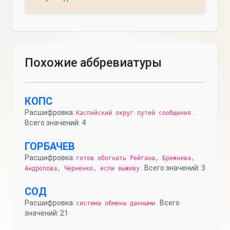
Похожие аббревиатуры
КОПС
Расшифровка:
.
Каспийский округ путей сообщения
Всего значений: 4
ГОРБАЧЕВ
Расшифровка:
готов обогнать Рейгана, Брежнева,
. Всего значений: 3
Андропова, Черненко, если выживу
СОД
Расшифровка:
. Всего
система обмена данными
значений: 21