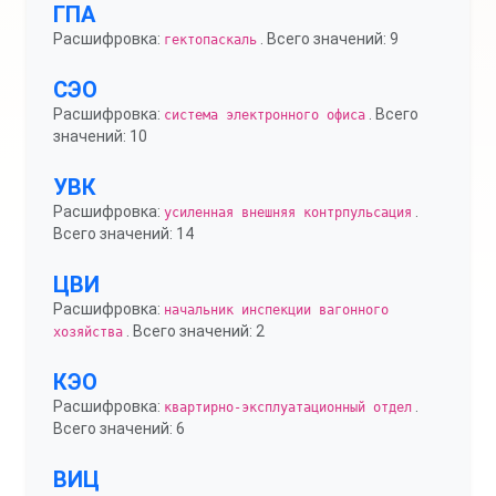
ГПА
Расшифровка:
. Всего значений: 9
гектопаскаль
СЭО
Расшифровка:
. Всего
система электронного офиса
значений: 10
УВК
Расшифровка:
.
усиленная внешняя контрпульсация
Всего значений: 14
ЦВИ
Расшифровка:
начальник инспекции вагонного
. Всего значений: 2
хозяйства
КЭО
Расшифровка:
.
квартирно-эксплуатационный отдел
Всего значений: 6
ВИЦ