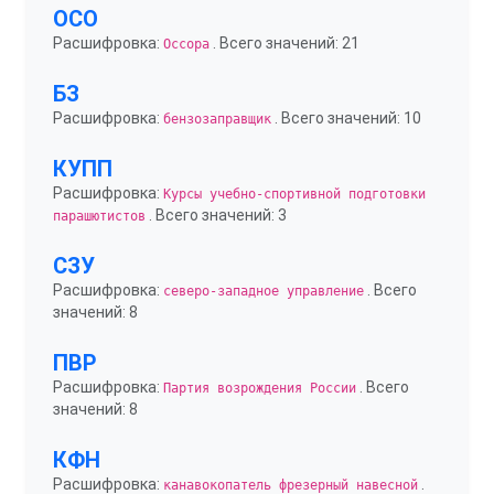
ОСО
Расшифровка:
. Всего значений: 21
Оссора
БЗ
Расшифровка:
. Всего значений: 10
бензозаправщик
КУПП
Расшифровка:
Курсы учебно-спортивной подготовки
. Всего значений: 3
парашютистов
СЗУ
Расшифровка:
. Всего
северо-западное управление
значений: 8
ПВР
Расшифровка:
. Всего
Партия возрождения России
значений: 8
КФН
Расшифровка:
.
канавокопатель фрезерный навесной