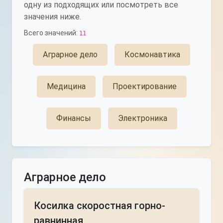
одну из подходящих или посмотреть все
значения ниже.
Всего значений:
11
Аграрное дело
Космонавтика
Медицина
Проектирование
Финансы
Электроника
Аграрное дело
Косилка скоростная горно-
равнинная