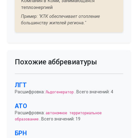
Компания в Коми, занимающаяся
теплоэнергией
Пример: "КТК обеспечивает отопление
большинству жителей региона."
Похожие аббревиатуры
ЛГТ
Расшифровка:
. Всего значений: 4
Льдогенератор
АТО
Расшифровка:
автономное территориальное
. Всего значений: 19
образование
БРН