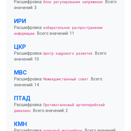
Расшифровка:
. Всего
блок регулирования напряжения
значений: 3
ИРИ
Расшифровка:
избирательное распространение
. Всего значений: 11
информации
ЦКР
Расшифровка:
. Всего
Центр кадрового развития
значений: 10
МВС
Расшифровка:
. Всего
Межведомственный совет
значений: 14
ПТАД
Расшифровка:
Противотанковый артиллерийский
. Всего значений: 2
дивизион
КМН
Расшифровка:
. Всего значений:
корковый мотонейрон