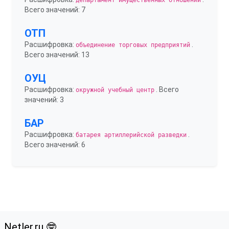
департамент имущественных отношений
Всего значений: 7
ОТП
Расшифровка:
.
объединение торговых предприятий
Всего значений: 13
ОУЦ
Расшифровка:
. Всего
окружной учебный центр
значений: 3
БАР
Расшифровка:
.
батарея артиллерийской разведки
Всего значений: 6
Netler.ru 🤓