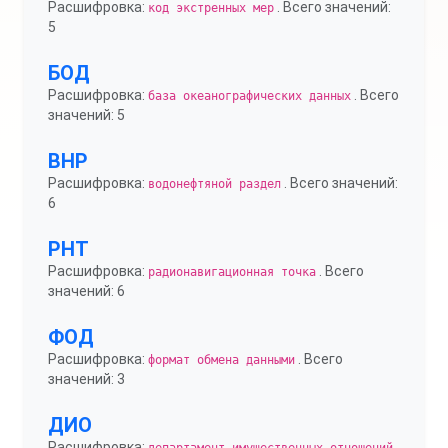
Расшифровка:
. Всего значений:
код экстренных мер
5
БОД
Расшифровка:
. Всего
база океанографических данных
значений: 5
ВНР
Расшифровка:
. Всего значений:
водонефтяной раздел
6
РНТ
Расшифровка:
. Всего
радионавигационная точка
значений: 6
ФОД
Расшифровка:
. Всего
формат обмена данными
значений: 3
ДИО
Расшифровка:
.