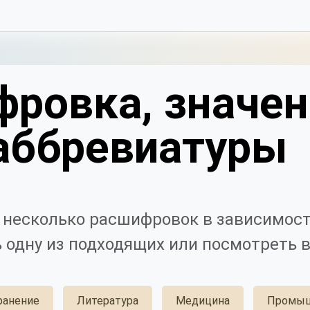
фровка, значен
аббревиатуры
несколько расшифровок в зависимост
 одну из подходящих или посмотреть в
ранение
Литература
Медицина
Промыш