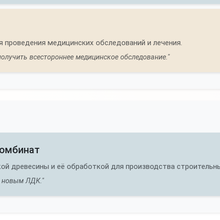
я проведения медицинских обследований и лечения.
получить всестороннее медицинское обследование."
комбинат
й древесины и её обработкой для производства строительны
с новым ЛДК."