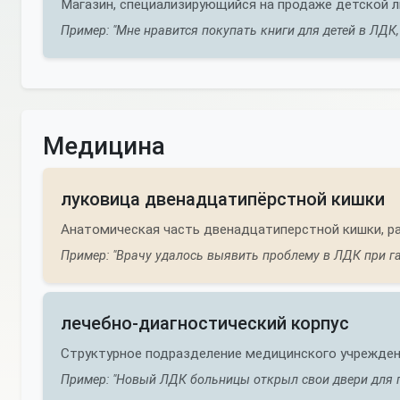
Магазин, специализирующийся на продаже детской л
Пример: "Мне нравится покупать книги для детей в ЛДК,
Медицина
луковица двенадцатипёрстной кишки
Анатомическая часть двенадцатиперстной кишки, ра
Пример: "Врачу удалось выявить проблему в ЛДК при га
лечебно-диагностический корпус
Структурное подразделение медицинского учреждени
Пример: "Новый ЛДК больницы открыл свои двери для п