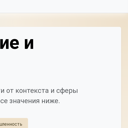
ие и
и от контекста и сферы
се значения ниже.
ленность