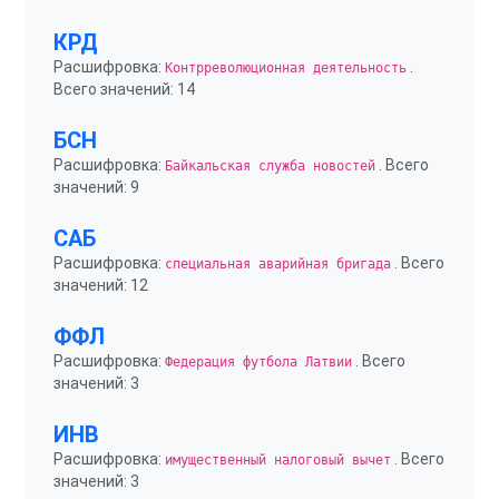
КРД
Расшифровка:
.
Контрреволюционная деятельность
Всего значений: 14
БСН
Расшифровка:
. Всего
Байкальская служба новостей
значений: 9
САБ
Расшифровка:
. Всего
специальная аварийная бригада
значений: 12
ФФЛ
Расшифровка:
. Всего
Федерация футбола Латвии
значений: 3
ИНВ
Расшифровка:
. Всего
имущественный налоговый вычет
значений: 3