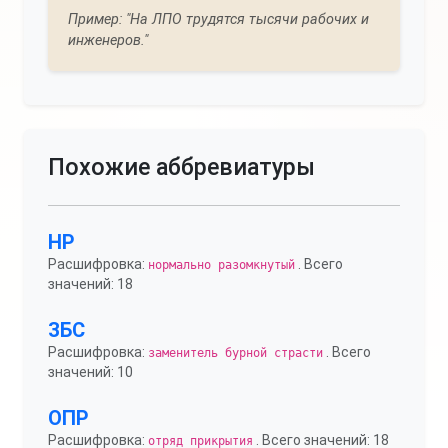
Пример: "На ЛПО трудятся тысячи рабочих и
инженеров."
Похожие аббревиатуры
НР
Расшифровка:
. Всего
нормально разомкнутый
значений: 18
ЗБС
Расшифровка:
. Всего
заменитель бурной страсти
значений: 10
ОПР
Расшифровка:
. Всего значений: 18
отряд прикрытия