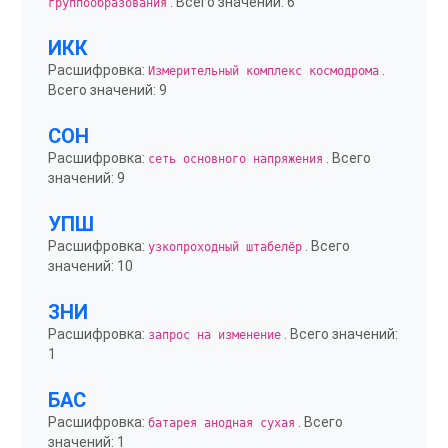
. Всего значений: 6
группообразования
ИКК
Расшифровка:
.
Измерительный комплекс космодрома
Всего значений: 9
СОН
Расшифровка:
. Всего
сеть основного напряжения
значений: 9
УПШ
Расшифровка:
. Всего
узкопроходный штабелёр
значений: 10
ЗНИ
Расшифровка:
. Всего значений:
запрос на изменение
1
БАС
Расшифровка:
. Всего
батарея анодная сухая
значений: 1