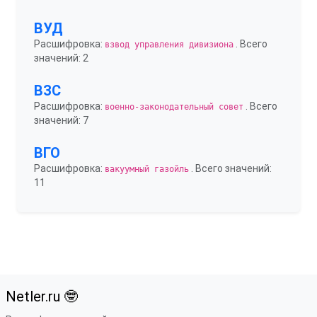
ВУД
Расшифровка:
. Всего
взвод управления дивизиона
значений: 2
ВЗС
Расшифровка:
. Всего
военно-законодательный совет
значений: 7
ВГО
Расшифровка:
. Всего значений:
вакуумный газойль
11
Netler.ru 🤓