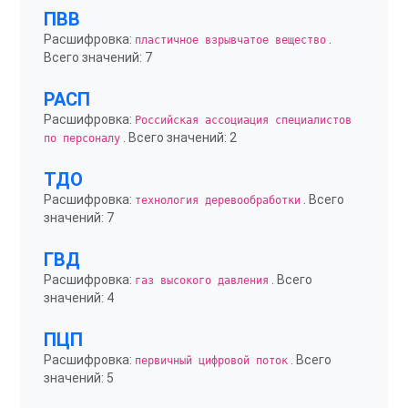
ПВВ
Расшифровка:
.
пластичное взрывчатое вещество
Всего значений: 7
РАСП
Расшифровка:
Российская ассоциация специалистов
. Всего значений: 2
по персоналу
ТДО
Расшифровка:
. Всего
технология деревообработки
значений: 7
ГВД
Расшифровка:
. Всего
газ высокого давления
значений: 4
ПЦП
Расшифровка:
. Всего
первичный цифровой поток
значений: 5