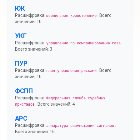
ЮК
Расшифровка:
. Всего
ювенильное кровотечение
значений: 10
УКГ
Расшифровка:
.
управление по компримированию газа
Всего значений: 3
ПУР
Расшифровка:
. Всего
план управления рисками
значений: 10
ФСПП
Расшифровка:
Федеральная служба судебных
. Всего значений: 4
приставов
АРС
Расшифровка:
.
аппаратура размножения сигналов
Всего значений: 16