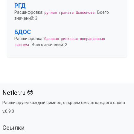
РГД
Расшифровка:
. Всего
ручная граната Дьяконова
значений: 3
БДОС
Расшифровка:
базовая дисковая операционная
. Всего значений: 2
система
Netler.ru 🤓
Расшифруем каждый символ, откроем смысл каждого слова
v.0.9.0
Ссылки