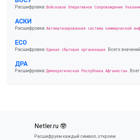
ВОСУ
Расшифровка:
Войсковое Оперативное Сопровождение Указан
АСКИ
Расшифровка:
Автоматизированная система коммерческой ин
ЕСО
Расшифровка:
. Всего значений
Единая сбытовая организация
ДРА
Расшифровка:
. Всег
Демократическая Республика Афганистан
Netler.ru 🤓
Расшифруем каждый символ, откроем