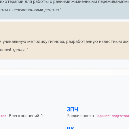
сихотерапии для работы с ранними жизненными переживаниями
боты с переживаниями детства."
й уникальную методику гипноза, разработанную известным ам
овней транса."
ЗПЧ
. Всего значений: 1
Расшифровка:
нтов
Заранее подготов