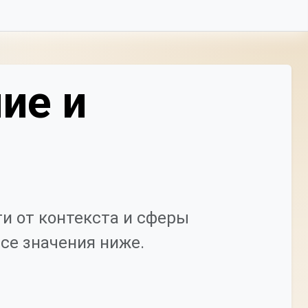
ие и
и от контекста и сферы
се значения ниже.