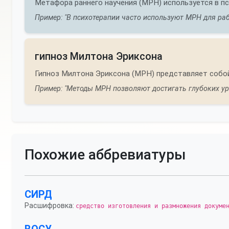
Метафора раннего научения (МРН) используется в п
Пример: "В психотерапии часто используют МРН для ра
гипноз Милтона Эриксона
Гипноз Милтона Эриксона (МРН) представляет собо
Пример: "Методы МРН позволяют достигать глубоких ур
Похожие аббревиатуры
СИРД
Расшифровка:
средство изготовления и размножения докуме