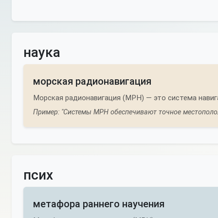
наука
морская радионавигация
Морская радионавигация (МРН) — это система нави
Пример: "Системы МРН обеспечивают точное местополо
псих
метафора раннего научения