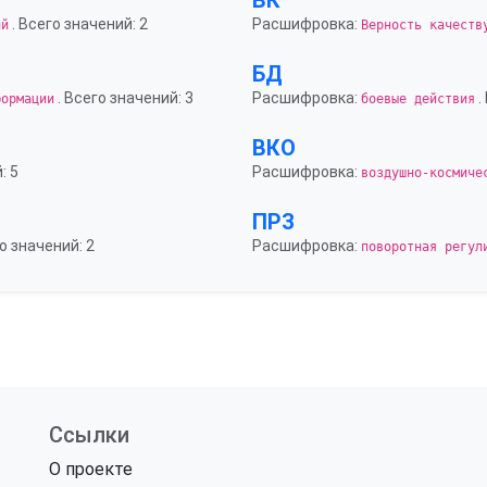
ВК
. Всего значений: 2
Расшифровка:
ий
Верность качеств
БД
. Всего значений: 3
Расшифровка:
.
формации
боевые действия
ВКО
: 5
Расшифровка:
воздушно-космиче
ПРЗ
о значений: 2
Расшифровка:
поворотная регул
Ссылки
О проекте