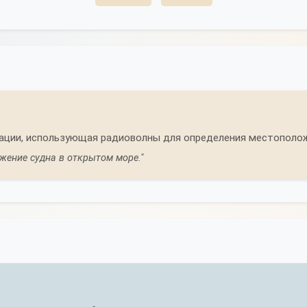
гации, использующая радиоволны для определения местополож
жение судна в открытом море."