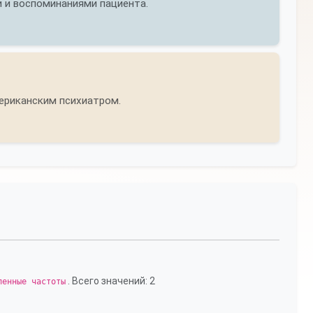
 и воспоминаниями пациента.
ериканским психиатром.
. Всего значений: 2
ленные частоты