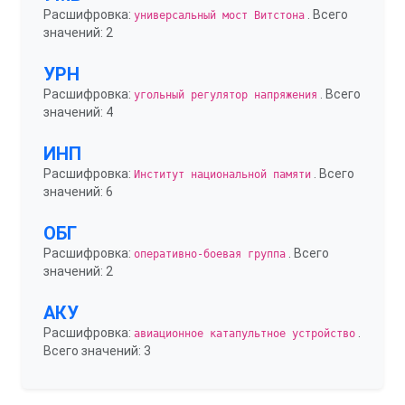
Расшифровка:
. Всего
универсальный мост Витстона
значений: 2
УРН
Расшифровка:
. Всего
угольный регулятор напряжения
значений: 4
ИНП
Расшифровка:
. Всего
Институт национальной памяти
значений: 6
ОБГ
Расшифровка:
. Всего
оперативно-боевая группа
значений: 2
АКУ
Расшифровка:
.
авиационное катапультное устройство
Всего значений: 3