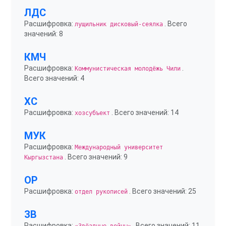
ЛДС
Расшифровка:
. Всего
лущильник дисковый-сеялка
значений: 8
КМЧ
Расшифровка:
.
Коммунистическая молодёжь Чили
Всего значений: 4
ХС
Расшифровка:
. Всего значений: 14
хозсубъект
МУК
Расшифровка:
Международный университет
. Всего значений: 9
Кыргызстана
ОР
Расшифровка:
. Всего значений: 25
отдел рукописей
ЗВ
Расшифровка:
. Всего значений: 11