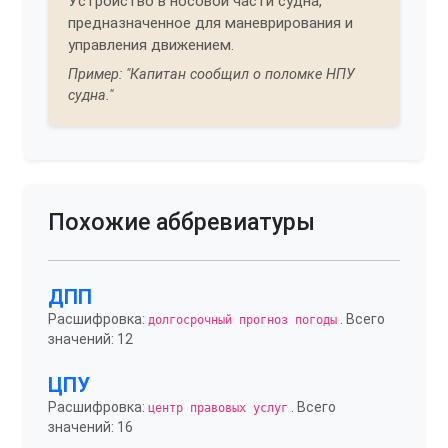
Устройство в носовой части судна,
предназначенное для маневрирования и
управления движением.
Пример: "Капитан сообщил о поломке НПУ
судна."
Похожие аббревиатуры
ДПП
Расшифровка:
. Всего
долгосрочный прогноз погоды
значений: 12
ЦПУ
Расшифровка:
. Всего
центр правовых услуг
значений: 16