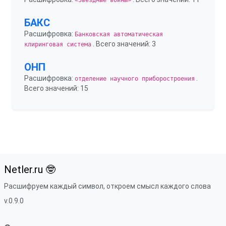
«Звёздные войны»
БАКС
Расшифровка:
Банковская автоматическая
. Всего значений: 3
клиринговая система
ОНП
Расшифровка:
.
отделение научного приборостроения
Всего значений: 15
Netler.ru 🤓
Расшифруем каждый символ, откроем смысл каждого слова
v.0.9.0