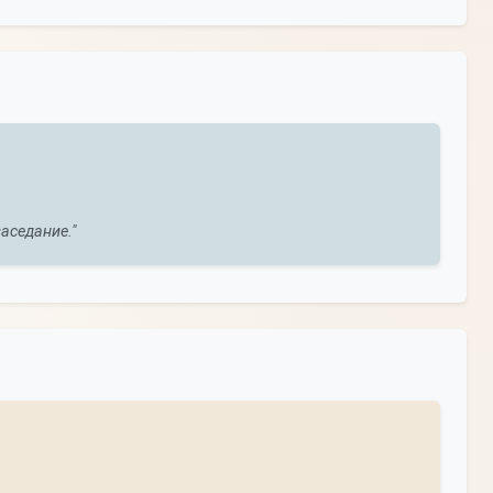
аседание."