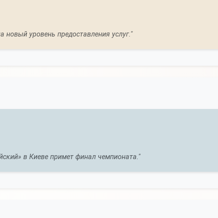
 новый уровень предоставления услуг."
ский» в Киеве примет финал чемпионата."