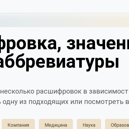
ровка, значен
аббревиатуры
несколько расшифровок в зависимости
 одну из подходящих или посмотреть в
Компания
Медицина
Наука
Образов