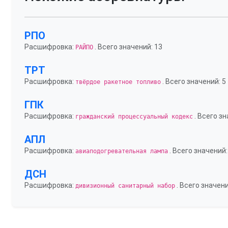
РПО
Расшифровка:
. Всего значений: 13
РАЙПО
ТРТ
Расшифровка:
. Всего значений: 5
твёрдое ракетное топливо
ГПК
Расшифровка:
. Всего зн
гражданский процессуальный кодекс
АПЛ
Расшифровка:
. Всего значений:
авиаподогревательная лампа
ДСН
Расшифровка:
. Всего значени
дивизионный санитарный набор