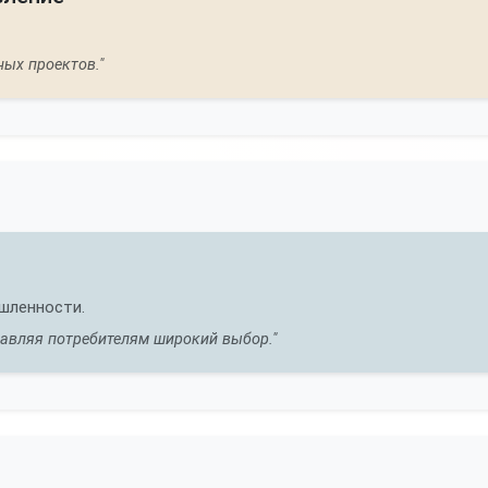
ых проектов."
ышленности.
тавляя потребителям широкий выбор."