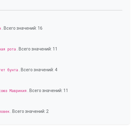
. Всего значений: 16
н
. Всего значений: 11
ная рота
. Всего значений: 4
тет бунта
. Всего значений: 11
союз Маврикия
. Всего значений: 2
ловек