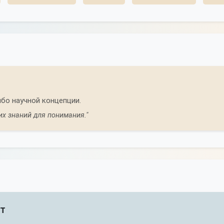
бо научной концепции.
их знаний для понимания."
ет