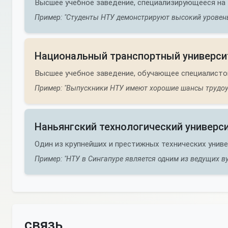
Высшее учебное заведение, специализирующееся на 
Пример: "Студенты НТУ демонстрируют высокий уровень
Национальный транспортный универси
Высшее учебное заведение, обучающее специалистов
Пример: "Выпускники НТУ имеют хорошие шансы трудоус
Наньянгский технологический универс
Один из крупнейших и престижных технических униве
Пример: "НТУ в Сингапуре является одним из ведущих ву
связь