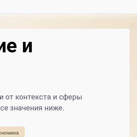
ие и
 от контекста и сферы
се значения ниже.
ономика