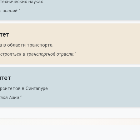
технических науках.
 знаний."
тет
 в области транспорта.
троиться в транспортной отрасли."
итет
рситетов в Сингапуре.
зов Азии."