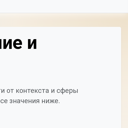
ие и
и от контекста и сферы
се значения ниже.