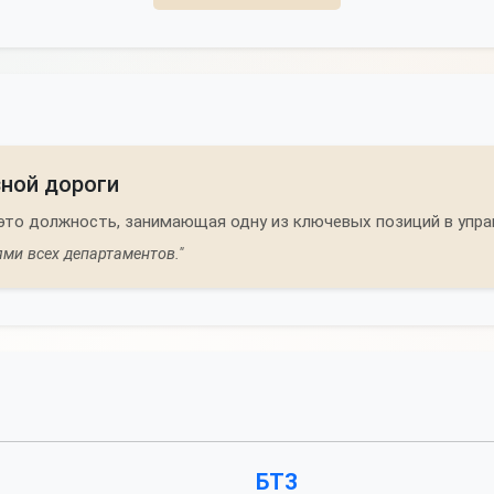
ной дороги
это должность, занимающая одну из ключевых позиций в упра
ями всех департаментов."
БТЗ