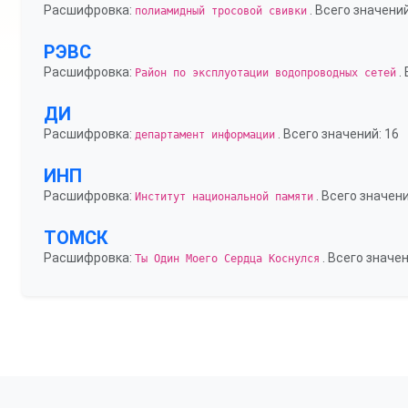
Расшифровка:
. Всего значений
полиамидный тросовой свивки
РЭВС
Расшифровка:
.
Район по эксплуотации водопроводных сетей
ДИ
Расшифровка:
. Всего значений: 16
департамент информации
ИНП
Расшифровка:
. Всего значени
Институт национальной памяти
ТОМСК
Расшифровка:
. Всего значен
Ты Один Моего Сердца Коснулся