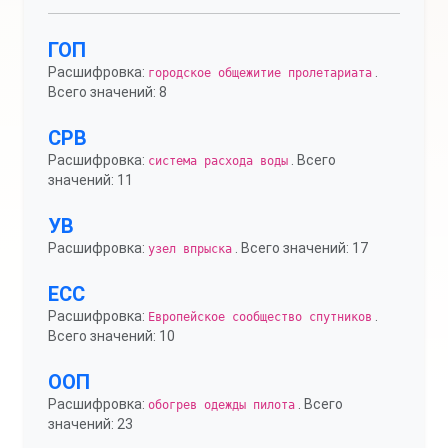
ГОП
Расшифровка:
.
городское общежитие пролетариата
Всего значений: 8
СРВ
Расшифровка:
. Всего
система расхода воды
значений: 11
УВ
Расшифровка:
. Всего значений: 17
узел впрыска
ЕСС
Расшифровка:
.
Европейское сообщество спутников
Всего значений: 10
ООП
Расшифровка:
. Всего
обогрев одежды пилота
значений: 23