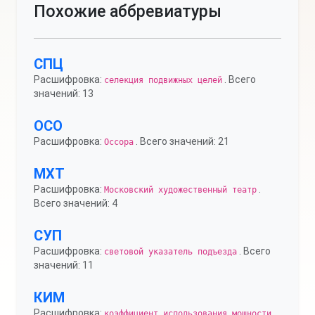
Похожие аббревиатуры
СПЦ
Расшифровка:
. Всего
селекция подвижных целей
значений: 13
ОСО
Расшифровка:
. Всего значений: 21
Оссора
МХТ
Расшифровка:
.
Московский художественный театр
Всего значений: 4
СУП
Расшифровка:
. Всего
световой указатель подъезда
значений: 11
КИМ
Расшифровка:
.
коэффициент использования мощности