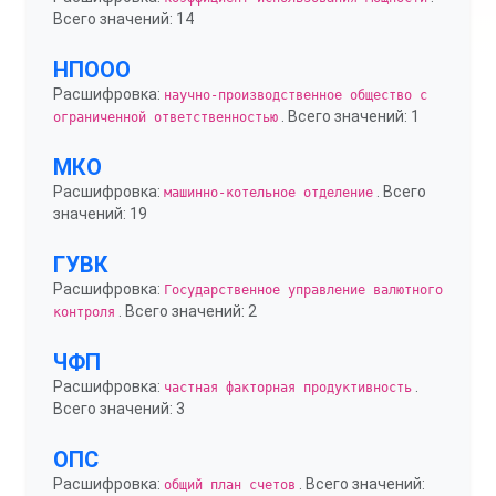
Всего значений: 14
НПООО
Расшифровка:
научно-производственное общество с
. Всего значений: 1
ограниченной ответственностью
МКО
Расшифровка:
. Всего
машинно-котельное отделение
значений: 19
ГУВК
Расшифровка:
Государственное управление валютного
. Всего значений: 2
контроля
ЧФП
Расшифровка:
.
частная факторная продуктивность
Всего значений: 3
ОПС
Расшифровка:
. Всего значений:
общий план счетов