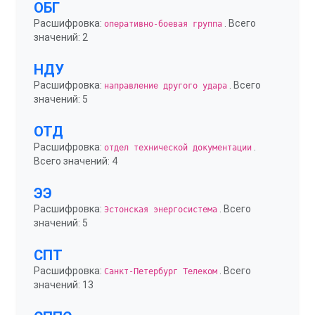
ОБГ
Расшифровка:
. Всего
оперативно-боевая группа
значений: 2
НДУ
Расшифровка:
. Всего
направление другого удара
значений: 5
ОТД
Расшифровка:
.
отдел технической документации
Всего значений: 4
ЭЭ
Расшифровка:
. Всего
Эстонская энергосистема
значений: 5
СПТ
Расшифровка:
. Всего
Санкт-Петербург Телеком
значений: 13