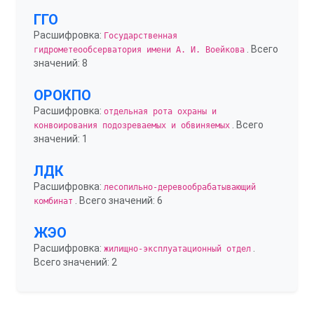
ГГО
Расшифровка:
Государственная
. Всего
гидрометеообсерватория имени А. И. Воейкова
значений: 8
ОРОКПО
Расшифровка:
отдельная рота охраны и
. Всего
конвоирования подозреваемых и обвиняемых
значений: 1
ЛДК
Расшифровка:
лесопильно-деревообрабатывающий
. Всего значений: 6
комбинат
ЖЭО
Расшифровка:
.
жилищно-эксплуатационный отдел
Всего значений: 2