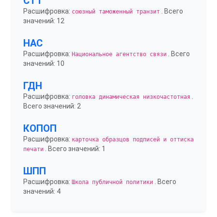
СТТ
Расшифровка:
. Всего
союзный таможенный транзит
значений: 12
НАС
Расшифровка:
. Всего
Национальное агентство связи
значений: 10
ГДН
Расшифровка:
.
головка динамическая низкочастотная
Всего значений: 2
КОПОП
Расшифровка:
карточка образцов подписей и оттиска
. Всего значений: 1
печати
ШПП
Расшифровка:
. Всего
Школа публичной политики
значений: 4