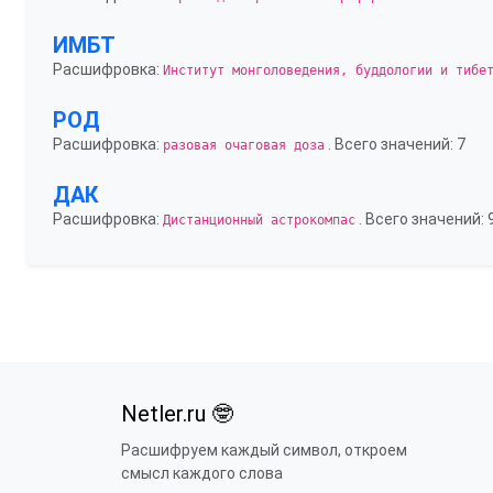
ИМБТ
Расшифровка:
Институт монголоведения, буддологии и тибе
РОД
Расшифровка:
. Всего значений: 7
разовая очаговая доза
ДАК
Расшифровка:
. Всего значений: 
Дистанционный астрокомпас
Netler.ru 🤓
Расшифруем каждый символ, откроем
смысл каждого слова