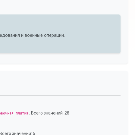
едования и военные операции.
. Всего значений: 28
овочная плитка
 Всего значений: 5