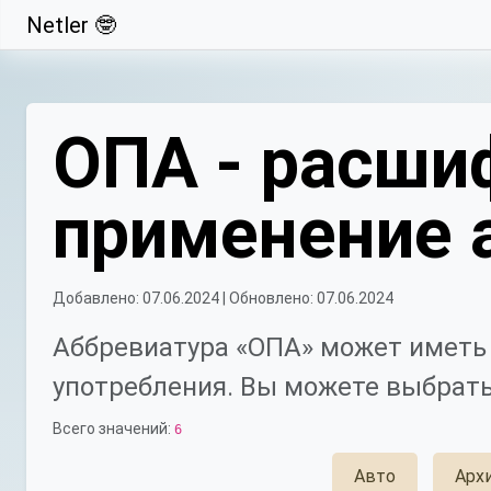
Netler 🤓
Свернуть
ОПА - расшиф
применение 
Добавлено: 07.06.2024 | Обновлено: 07.06.2024
Аббревиатура «ОПА» может иметь 
употребления. Вы можете выбрать
Всего значений:
6
Авто
Арх