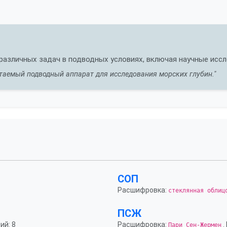
различных задач в подводных условиях, включая научные иссл
аемый подводный аппарат для исследования морских глубин."
СОП
Расшифровка:
стеклянная облиц
ПСЖ
ий: 8
Расшифровка:
.
Пари Сен-Жермен