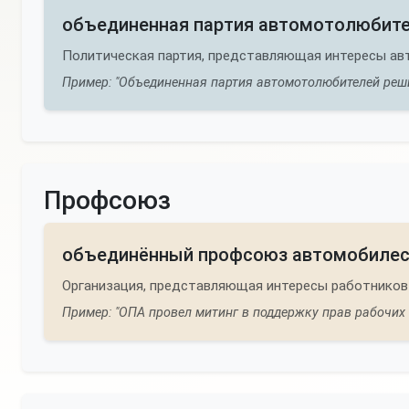
объединенная партия автомотолюбит
Политическая партия, представляющая интересы а
Пример: "Объединенная партия автомотолюбителей реши
Профсоюз
объединённый профсоюз автомобилес
Организация, представляющая интересы работнико
Пример: "ОПА провел митинг в поддержку прав рабочих 