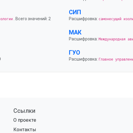
СИП
. Всего значений: 2
Расшифровка:
тологии
самонесущий изол
МАК
Расшифровка:
Международная ав
ГУО
9
Расшифровка:
Главное управлен
Ссылки
О проекте
Контакты