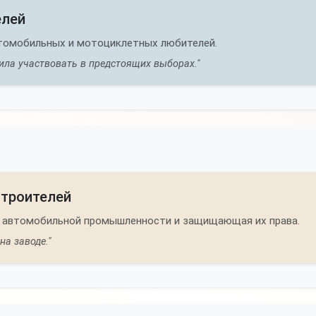
елей
втомобильных и мотоциклетных любителей.
ла участвовать в предстоящих выборах."
троителей
в автомобильной промышленности и защищающая их права.
на заводе."