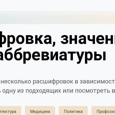
ровка, значен
аббревиатуры
несколько расшифровок в зависимост
 одну из подходящих или посмотреть в
итектура
Медицина
Политика
Профсою