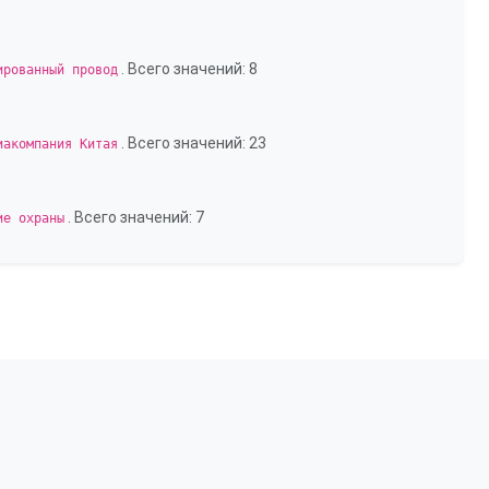
. Всего значений: 8
ированный провод
. Всего значений: 23
иакомпания Китая
. Всего значений: 7
ие охраны