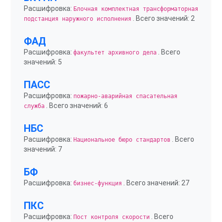
Расшифровка:
Блочная комплектная трансформаторная
. Всего значений: 2
подстанция наружного исполнения
ФАД
Расшифровка:
. Всего
факультет архивного дела
значений: 5
ПАСС
Расшифровка:
пожарно-аварийная спасательная
. Всего значений: 6
служба
НБС
Расшифровка:
. Всего
Национальное бюро стандартов
значений: 7
БФ
Расшифровка:
. Всего значений: 27
бизнес-функция
ПКС
Расшифровка:
. Всего
Пост контроля скорости