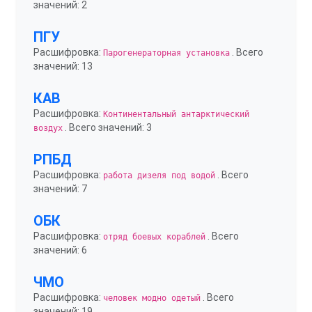
значений: 2
ПГУ
Расшифровка:
. Всего
Парогенераторная установка
значений: 13
КАВ
Расшифровка:
Континентальный антарктический
. Всего значений: 3
воздух
РПБД
Расшифровка:
. Всего
работа дизеля под водой
значений: 7
ОБК
Расшифровка:
. Всего
отряд боевых кораблей
значений: 6
ЧМО
Расшифровка:
. Всего
человек модно одетый
значений: 19