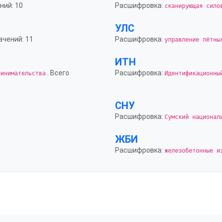
ний: 10
Расшифровка:
сканирующая сило
УЛС
ачений: 11
Расшифровка:
управление лётны
ИТН
. Всего
Расшифровка:
ринимательства
Идентификационны
СНУ
Расшифровка:
Сумский национал
ЖБИ
Расшифровка:
железобетонные и