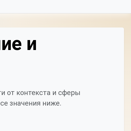
ие и
и от контекста и сферы
се значения ниже.