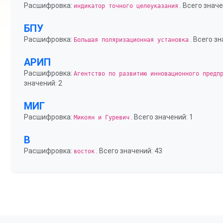
Расшифровка:
. Всего значе
индикатор точного целеуказания
БПУ
Расшифровка:
. Всего зн
Большая поляризационная установка
АРИП
Расшифровка:
Агентство по развитию инновационного предп
значений: 2
МИГ
Расшифровка:
. Всего значений: 1
Микоян и Гуревич
В
Расшифровка:
. Всего значений: 43
восток