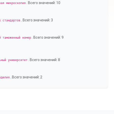
. Всего значений: 10
вая микроскопия
. Всего значений: 3
х стандартов
. Всего значений: 9
й таможенный номер
. Всего значений: 8
ьный университет
. Всего значений: 2
зделия