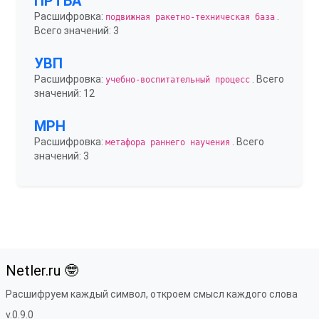
ПРТБА
Расшифровка:
.
подвижная ракетно-техническая база
Всего значений: 3
УВП
Расшифровка:
. Всего
учебно-воспитательный процесс
значений: 12
МРН
Расшифровка:
. Всего
метафора раннего научения
значений: 3
Netler.ru 🤓
Расшифруем каждый символ, откроем смысл каждого слова
v.0.9.0