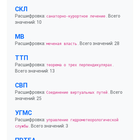
СКЛ
Расшифровка:
. Всего
санаторно-курортное лечение
значений: 10
МВ
Расшифровка:
. Всего значений: 28
меченая власть
ТТП
Расшифровка:
.
теорема о трех перпендикулярах
Всего значений: 13
СВП
Расшифровка:
. Всего
Соединение виртуальных путей
значений: 25
УГМС
Расшифровка:
управление гидрометеорологической
. Всего значений: 3
службы