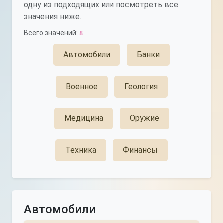
одну из подходящих или посмотреть все
значения ниже.
Всего значений:
8
Автомобили
Банки
Военное
Геология
Медицина
Оружие
Техника
Финансы
Автомобили