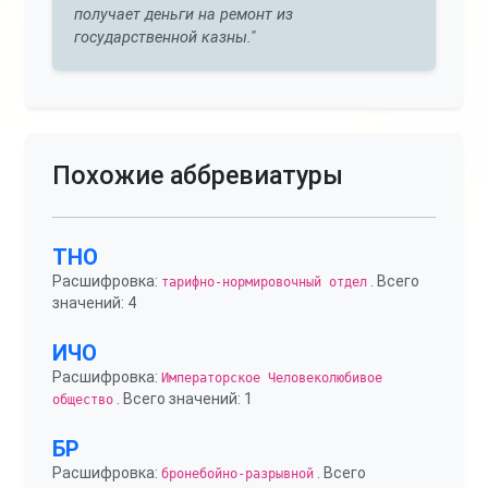
получает деньги на ремонт из
государственной казны."
Похожие аббревиатуры
ТНО
Расшифровка:
. Всего
тарифно-нормировочный отдел
значений: 4
ИЧО
Расшифровка:
Императорское Человеколюбивое
. Всего значений: 1
общество
БР
Расшифровка:
. Всего
бронебойно-разрывной