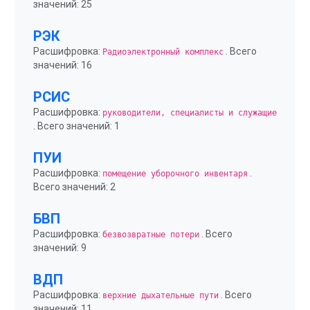
значений: 25
РЭК
Расшифровка:
. Всего
Радиоэлектронный комплекс
значений: 16
РСИС
Расшифровка:
руководители, специалисты и служащие
. Всего значений: 1
ПУИ
Расшифровка:
.
помещение уборочного инвентаря
Всего значений: 2
БВП
Расшифровка:
. Всего
безвозвратные потери
значений: 9
ВДП
Расшифровка:
. Всего
верхние дыхательные пути
значений: 11