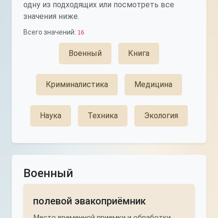
одну из подходящих или посмотреть все
значения ниже.
Всего значений:
16
Военный
Книга
Криминалистика
Медицина
Наука
Техника
Экология
Военный
полевой эвакоприёмник
Место временной приемки и обработки