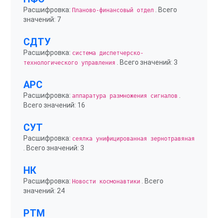
Расшифровка:
. Всего
Планово-финансовый отдел
значений: 7
СДТУ
Расшифровка:
система диспетчерско-
. Всего значений: 3
технологического управления
АРС
Расшифровка:
.
аппаратура размножения сигналов
Всего значений: 16
СУТ
Расшифровка:
сеялка унифицированная зернотравяная
. Всего значений: 3
НК
Расшифровка:
. Всего
Новости космонавтики
значений: 24
РТМ