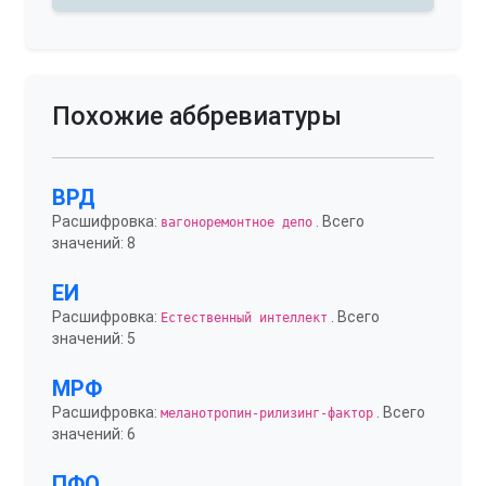
Похожие аббревиатуры
ВРД
Расшифровка:
. Всего
вагоноремонтное депо
значений: 8
ЕИ
Расшифровка:
. Всего
Естественный интеллект
значений: 5
МРФ
Расшифровка:
. Всего
меланотропин-рилизинг-фактор
значений: 6
ПФО