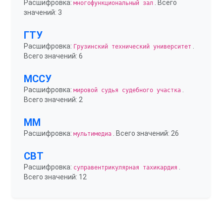
Расшифровка:
. Всего
многофункциональный зал
значений: 3
ГТУ
Расшифровка:
.
Грузинский технический университет
Всего значений: 6
МССУ
Расшифровка:
.
мировой судья судебного участка
Всего значений: 2
ММ
Расшифровка:
. Всего значений: 26
мультимедиа
СВТ
Расшифровка:
.
суправентрикулярная тахикардия
Всего значений: 12