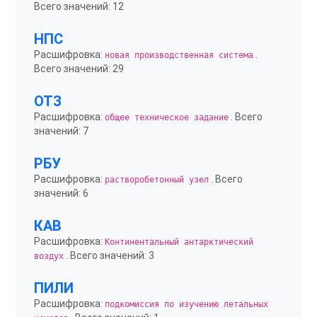
Всего значений: 12
НПС
Расшифровка:
.
новая производственная система
Всего значений: 29
ОТЗ
Расшифровка:
. Всего
общее техническое задание
значений: 7
РБУ
Расшифровка:
. Всего
растворобетонный узел
значений: 6
КАВ
Расшифровка:
Континентальный антарктический
. Всего значений: 3
воздух
ПИЛИ
Расшифровка:
подкомиссия по изучению летальных