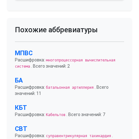
Похожие аббревиатуры
МПВС
Расшифровка:
многопроцессорная вычислительная
. Всего значений: 2
система
БА
Расшифровка:
. Всего
батальонная артиллерия
значений: 11
КБТ
Расшифровка:
. Всего значений: 7
Кабельтов
СВТ
Расшифровка:
.
суправентрикулярная тахикардия