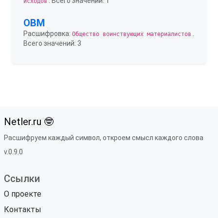
. Всего значений: 1
исходов
ОВМ
Расшифровка:
.
Общество воинствующих материалистов
Всего значений: 3
Netler.ru 🤓
Расшифруем каждый символ, откроем смысл каждого слова
v.0.9.0
Ссылки
О проекте
Контакты