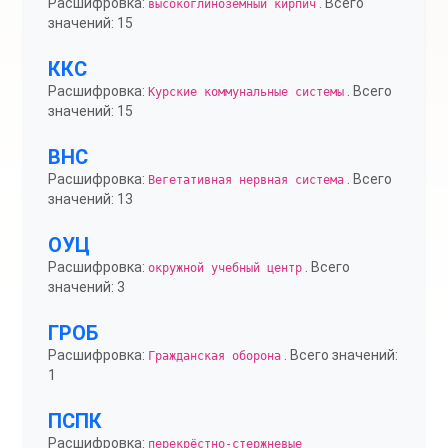
Расшифровка:
. Всего
высокоглинозёмный кирпич
значений: 15
ККС
Расшифровка:
. Всего
Курские коммунальные системы
значений: 15
ВНС
Расшифровка:
. Всего
Вегетативная нервная система
значений: 13
ОУЦ
Расшифровка:
. Всего
окружной учебный центр
значений: 3
ГРОБ
Расшифровка:
. Всего значений:
Гражданская оборона
1
ПСПК
Расшифровка:
перекрёстно-стержневые