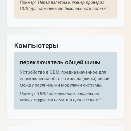
Пример: "Перед взлетом инженер проверил
ПОШ для обеспечения безопасности полета."
Компьютеры
переключатель общей шины
Устройство в ЭВМ, предназначенное для
переключения общего канала (шины) связи
между различными модулями системы.
Пример: "ПОШ обеспечивает соединение
между модулями памяти и процессором."