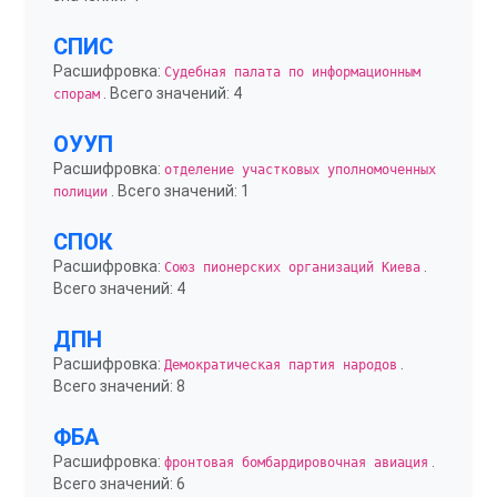
СПИС
Расшифровка:
Судебная палата по информационным
. Всего значений: 4
спорам
ОУУП
Расшифровка:
отделение участковых уполномоченных
. Всего значений: 1
полиции
СПОК
Расшифровка:
.
Союз пионерских организаций Киева
Всего значений: 4
ДПН
Расшифровка:
.
Демократическая партия народов
Всего значений: 8
ФБА
Расшифровка:
.
фронтовая бомбардировочная авиация
Всего значений: 6