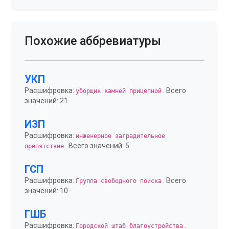
Похожие аббревиатуры
УКП
Расшифровка:
. Всего
уборщик камней прицепной
значений: 21
ИЗП
Расшифровка:
инженерное заградительное
. Всего значений: 5
препятствие
ГСП
Расшифровка:
. Всего
Группа свободного поиска
значений: 10
ГШБ
Расшифровка:
.
Городской штаб благоустройства