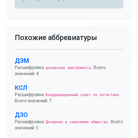
Похожие аббревиатуры
ДЭМ
Расшифровка:
. Всего
донорская эритромасса
значений: 4
КСЛ
Расшифровка:
.
Координационный совет по логистике
Всего значений: 7
ДЗО
Расшифровка:
. Всего
Дочернее и зависимое общество
значений: 5