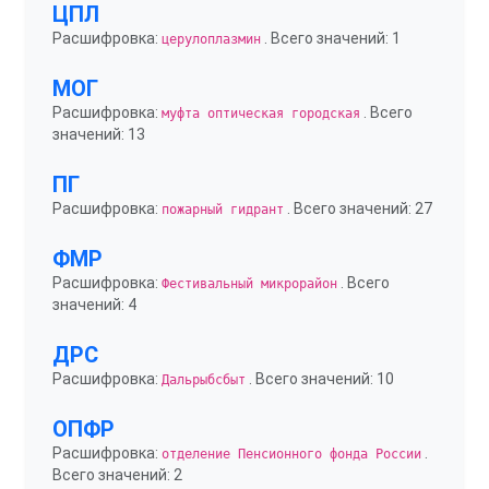
ЦПЛ
Расшифровка:
. Всего значений: 1
церулоплазмин
МОГ
Расшифровка:
. Всего
муфта оптическая городская
значений: 13
ПГ
Расшифровка:
. Всего значений: 27
пожарный гидрант
ФМР
Расшифровка:
. Всего
Фестивальный микрорайон
значений: 4
ДРС
Расшифровка:
. Всего значений: 10
Дальрыбсбыт
ОПФР
Расшифровка:
.
отделение Пенсионного фонда России
Всего значений: 2